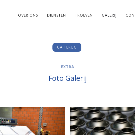
OVER ONS
DIENSTEN
TROEVEN
GALERIJ
CON
GA TERUG
EXTRA
Foto Galerij