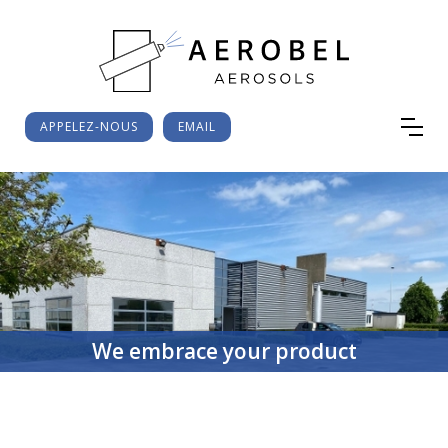
APPELEZ-NOUS
EMAIL
We embrace your product